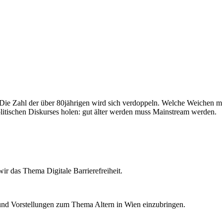
 Die Zahl der über 80jährigen wird sich verdoppeln. Welche Weichen mü
litischen Diskurses holen: gut älter werden muss Mainstream werden.
ir das Thema Digitale Barrierefreiheit.
n und Vorstellungen zum Thema Altern in Wien einzubringen.