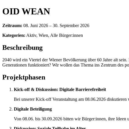
OID WEAN
Zeitraum:
08. Juni 2026 – 30. September 2026
Kategorien:
Aktiv, Wien, Alle Bürger:innen
Beschreibung
2040 wird ein Viertel der Wiener Bevölkerung über 60 Jahre alt sein.
Generationen funktioniert? Wir wollen das Thema ins Zentrum des po
Projektphasen
Kick-off & Diskussion: Digitale Barrierefreiheit
Bei unserer Kick-off Veranstaltung am 08.06.2026 diskutieren w
Digitale Beteiligung
Von 08.06. bis 30.09.2026 bitten wir Bürger:innen, ihre Idee
Diskussion: Soziale Teilhabe im Alter