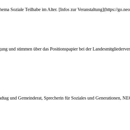
hema Soziale Teilhabe im Alter. [Infos zur Veranstaltung](https://go.n
gung und stimmen über das Positionspapier bei der Landesmitgliederv
ndtag und Gemeinderat, Sprecherin für Soziales und Generationen, N